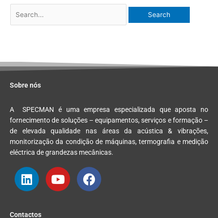
Sobre nós
A
SPEC
MAN
é uma empresa especializada que aposta no
fornecimento de soluções – equipamentos, serviços e formação –
de elevada qualidade nas áreas da acústica & vibrações,
monitorização da condição de máquinas, termografia e medição
eléctrica de grandezas mecânicas.
L
Y
F
i
o
a
n
u
c
Contactos