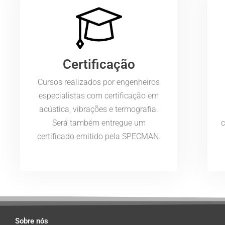
Certificação
Cursos realizados por engenheiros
especialistas com certificação em
acústica, vibrações e termografia.
Será também entregue um
certificado emitido pela SPECMAN.
Sobre nós