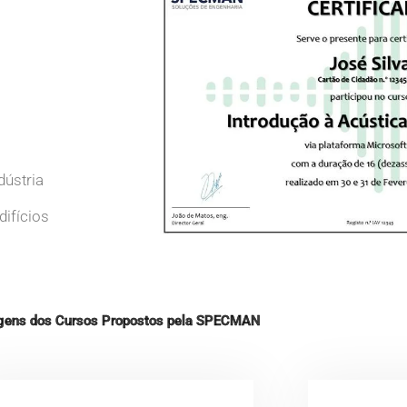
dústria
ifícios
gens dos Cursos Propostos pela SPECMAN