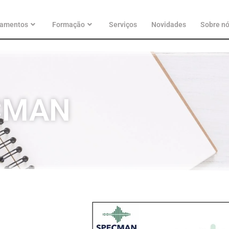
pamentos
Formação
Serviços
Novidades
Sobre n
ECMAN