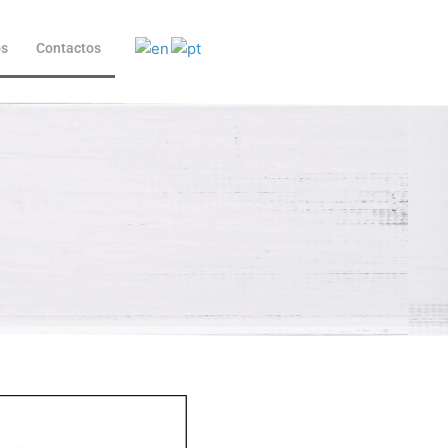
ós
Contactos