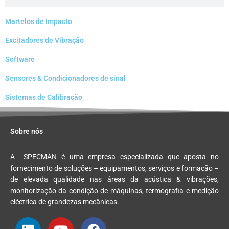
Martelos de Impacto
Excitadores de Vibração
Software
Sensores & Condicionadores de sinal
Sistemas de Calibração
Sobre nós
A
SPEC
MAN
é uma empresa especializada que aposta no
fornecimento de soluções – equipamentos, serviços e formação –
de elevada qualidade nas áreas da acústica & vibrações,
monitorização da condição de máquinas, termografia e medição
eléctrica de grandezas mecânicas.