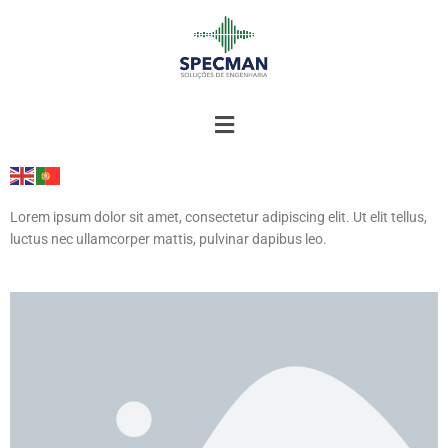
Skip
to
content
Lorem ipsum dolor sit amet, consectetur adipiscing elit. Ut elit tellus,
luctus nec ullamcorper mattis, pulvinar dapibus leo.