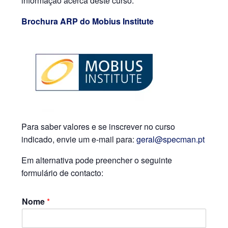
informação acerca deste curso:
Brochura ARP do Mobius Institute
Para saber valores e se inscrever no curso
indicado, envie um e-mail para:
geral@specman.pt
Em alternativa pode preencher o seguinte
formulário de contacto:
Nome
*