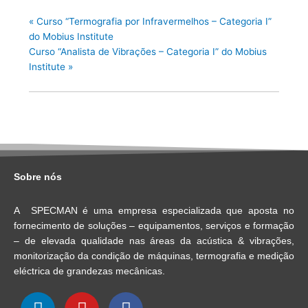
«
Curso “Termografia por Infravermelhos – Categoria I”
do Mobius Institute
Curso “Analista de Vibrações – Categoria I” do Mobius
Institute
»
Sobre nós
A
SPEC
MAN
é uma empresa especializada que aposta no
fornecimento de soluções – equipamentos, serviços e formação
– de elevada qualidade nas áreas da acústica & vibrações,
monitorização da condição de máquinas, termografia e medição
eléctrica de grandezas mecânicas.