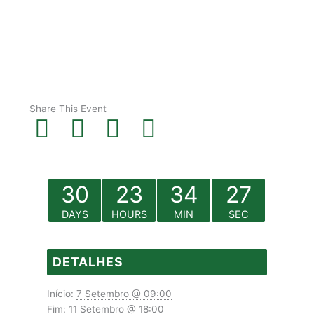
Share This Event
30
23
34
26
DAYS
HOURS
MIN
SEC
DETALHES
Início:
7 Setembro @ 09:00
Fim:
11 Setembro @ 18:00