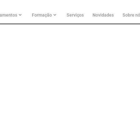
pamentos
Formação
Serviços
Novidades
Sobre n