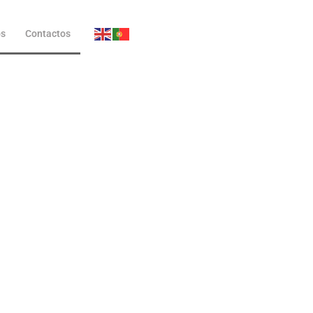
ós
Contactos