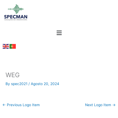
Skip
to
content
WEG
By
spec2021
/
Agosto 20, 2024
←
Previous Logo Item
Next Logo Item
→